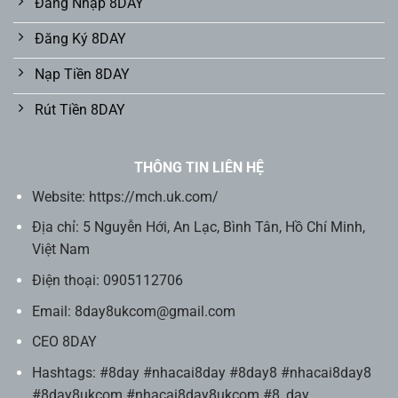
Đăng Nhập 8DAY
Đăng Ký 8DAY
Nạp Tiền 8DAY
Rút Tiền 8DAY
THÔNG TIN LIÊN HỆ
Website:
https://mch.uk.com/
Địa chỉ: 5 Nguyễn Hới, An Lạc, Bình Tân, Hồ Chí Minh,
Việt Nam
Điện thoại: 0905112706
Email:
8day8ukcom@gmail.com
CEO 8DAY
Hashtags: #8day #nhacai8day #8day8 #nhacai8day8
#8day8ukcom #nhacai8day8ukcom #8_day