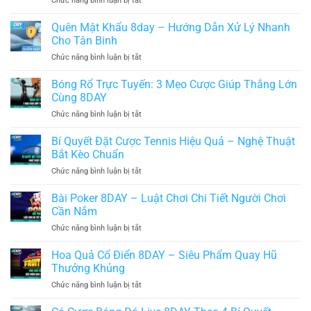
Chức năng bình luận bị tắt
ở
Tại
Người
Đại
8day
Nửa
Sứ
Quên Mật Khẩu 8day – Hướng Dẫn Xử Lý Nhanh
–
Cân
Thương
Cao
Cho Tân Binh
Hiệu
Thủ
Chức năng bình luận bị tắt
ở
8day
Chia
Quên
–
Sẻ
Mật
Bóng Rổ Trực Tuyến: 3 Mẹo Cược Giúp Thắng Lớn
Cú
Miễn
Khẩu
Bắt
Cùng 8DAY
Phí
8day
Tay
Chức năng bình luận bị tắt
ở
–
Triệu
Bóng
Hướng
Đô
Rổ
Bí Quyết Đặt Cược Tennis Hiệu Quả – Nghệ Thuật
Dẫn
Với
Trực
Xử
Bắt Kèo Chuẩn
Toni
Tuyến:
Lý
Kroos
Chức năng bình luận bị tắt
ở
3
Nhanh
Bí
Mẹo
Cho
Quyết
Bài Poker 8DAY – Luật Chơi Chi Tiết Người Chơi
Cược
Tân
Đặt
Giúp
Cần Nắm
Binh
Cược
Thắng
Chức năng bình luận bị tắt
ở
Tennis
Lớn
Bài
Hiệu
Cùng
Poker
Hoa Quả Cổ Điển 8DAY – Siêu Phẩm Quay Hũ
Quả
8DAY
8DAY
–
Thưởng Khủng
–
Nghệ
Chức năng bình luận bị tắt
ở
Luật
Thuật
Hoa
Chơi
Bắt
Quả
Chi