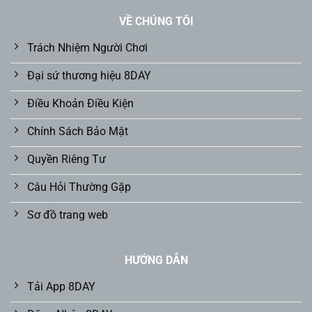
VỀ CHÚNG TÔI
Trách Nhiệm Người Chơi
Đại sứ thương hiệu 8DAY
Điều Khoản Điều Kiện
Chính Sách Bảo Mật
Quyền Riêng Tư
Câu Hỏi Thường Gặp
Sơ đồ trang web
HƯỚNG DẪN
Tải App 8DAY