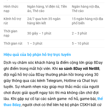
Hình thức
Ngân hàng, Ví điện tử, Tiền
Ngân hàng nội địa,
nạp
ảo, Thẻ cào
Thẻ cào
Kênh hỗ trợ
24/7 qua hơn 35 ngân
15 ngân hàng nội địa
rút
hàng liên kết
phổ biến
Thời gian
30 giây – 1 phút
2 – 3 phút
nạp
Thời gian rút
1 – 3 phút
5 – 10 phút
Hiệu quả của bộ phận hỗ trợ trực tuyến
Dịch vụ chăm sóc khách hàng là điểm cộng lớn giúp 8Day
ghi điểm trong mắt hội viên. Khi
so sánh 8Day với Net88
,
đội ngũ hỗ trợ của 8Day thường phản hồi trong vòng 30
giây thông qua các kênh Telegram, Hotline và Chat trực
tuyến. Sự nhanh nhẹn này giúp mọi thắc mắc của người
chơi được giải quyết ngay tức thì mà không cần chờ đợi
lâu. Khi gặp sự cố tại các sảnh game nổ hũ, game bài,
thể
thao 8day
, người chơi có thể liên hệ bộ phận CSKH bất cứ