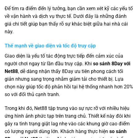
Để tìm ra điểm đến lý tưởng, bạn cần xem xét kỹ các yếu tố
về vận hành và dịch vụ thực tế. Dưới đây là những đánh
giá chi tiết giúp bạn thấy rõ sự khác biệt giữa hai nhà cái
này.
Thế mạnh về giao diện và tốc độ truy cập
Giao diện là yếu tố tác động trực tiếp đến cảm xúc của
người chơi ngay từ lần đầu truy cập. Khi
so sánh 8Day với
Net88
, dễ dàng nhận thấy 8Day ưu tiên phong cách tối
giản nhưng sang trọng nhằm giảm tải cho thiết bị. Lựa
chọn này giúp tốc độ phản hồi tại hệ thống nhanh hơn 20%
so với đối thủ cạnh tranh.
Trong khi đó, Net88 tập trung vào sự rực rỡ với nhiều hiệu
ứng hình ảnh phức tạp trên trang chủ. Thiết kế này đôi khi
gây ra tình trạng giật lag nhẹ vào các khung giờ cao điểm
có lượng người dùng lớn. Khách hàng thực hiện
so sánh